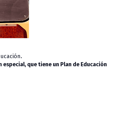
ducación.
 especial, que tiene un Plan de Educación