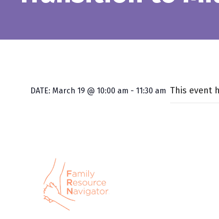
This event 
DATE:
March 19 @ 10:00 am
-
11:30 am