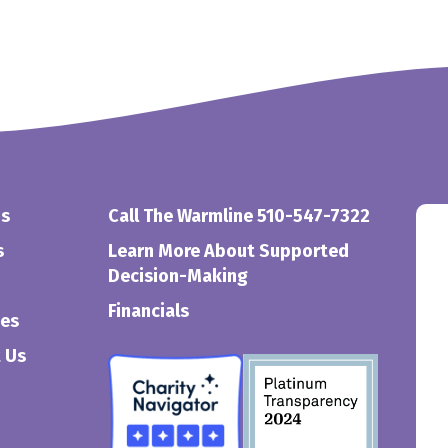
Us
Call The Warmline 510-547-7322
s
Learn More About Supported
Decision-Making
Financials
ces
 Us