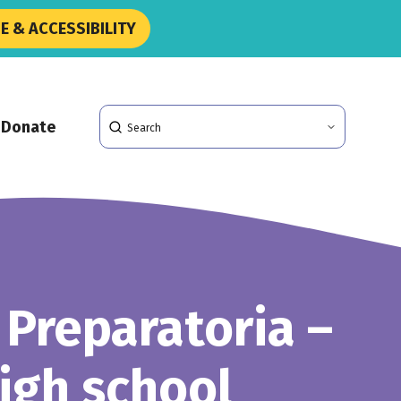
 & ACCESSIBILITY
Search
Donate
 Preparatoria –
igh school