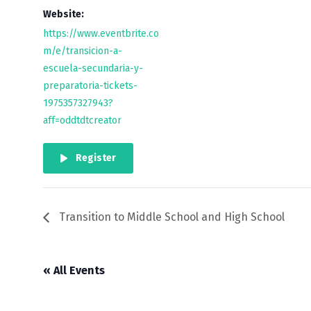
Website:
https://www.eventbrite.co
m/e/transicion-a-
escuela-secundaria-y-
preparatoria-tickets-
1975357327943?
aff=oddtdtcreator
Register
Transition to Middle School and High School
« All Events