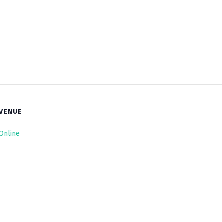
VENUE
Online