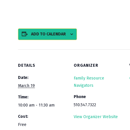
ADD TO CALENDAR
DETAILS
ORGANIZER
Date:
Family Resource
Navigators
March 19
Phone
Time:
510.547.7322
10:00 am - 11:30 am
Cost:
View Organizer Website
Free