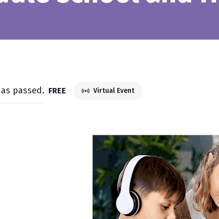
has passed.
FREE
Virtual Event